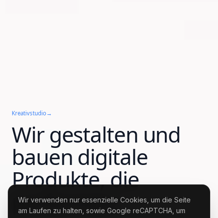
Kreativstudio
→
Wir gestalten und
bauen digitale
Produkte, die
performen.
Wir verwenden nur essenzielle Cookies, um die Seite
am Laufen zu halten, sowie Google reCAPTCHA, um