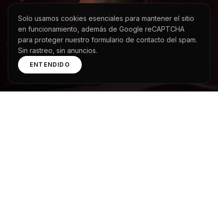
Solo usamos cookies esenciales para mantener el sitio
en funcionamiento, además de Google reCAPTCHA
para proteger nuestro formulario de contacto del spam.
Sin rastreo, sin anuncios.
ENTENDIDO
EL ÚNICO QUE SÍ PODEMOS MOSTRAR