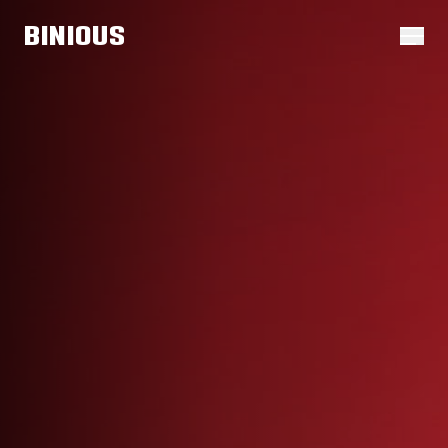
BINIOUS