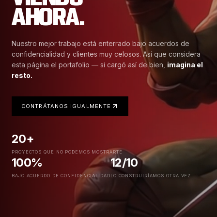
AHORA.
Nuestro mejor trabajo está enterrado bajo acuerdos de
confidencialidad y clientes muy celosos. Así que considera
esta página el portafolio — si cargó así de bien,
imagina el
resto.
CONTRÁTANOS IGUALMENTE
20+
PROYECTOS QUE NO PODEMOS MOSTRARTE
100%
12/10
BAJO ACUERDO DE CONFIDENCIALIDAD
LO CONSTRUIRÍAMOS OTRA VEZ